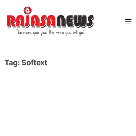
"The more you give, the more you will get"
RajasaNews
Tag: Softext