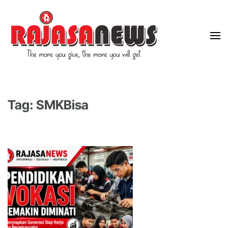
"The more you give, the more you will get"
RajasaNews
Tag: SMKBisa