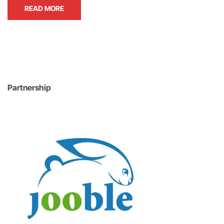
READ MORE
Partnership