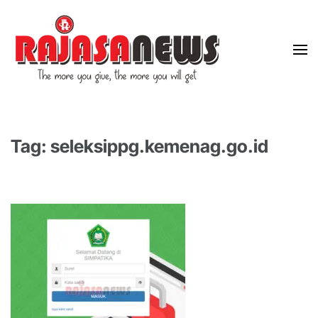
"The more you give, the more you will get"
RajasaNews
Tag: seleksippg.kemenag.go.id