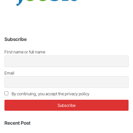
Subscribe
First name or full name
Email
By continuing, you accept the privacy policy
Recent Post