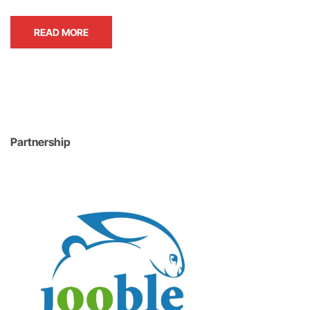
READ MORE
Partnership