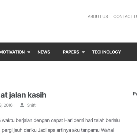
ABOUT US
CONTACT U
MOTIVATION
NEWS
PAPERS
TECHNOLOGY
at jalan kasih
P
3, 2016
Shift
 waktu berjalan dengan cepat Hari demi hari telah berlalu
u pergi jauh dariku Jadi apa artinya aku tanpamu Wahai