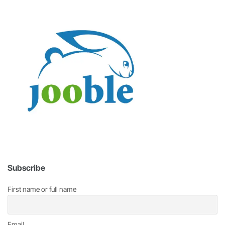
Subscribe
First name or full name
Email