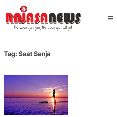
"The more you give, the more you will get"
RajasaNews
Tag: Saat Senja