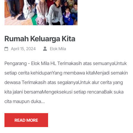
Rumah Keluarga Kita
April 15, 2024
Elok Mila
Pengarang - Elok Mila HL Terimakasih atas semuanyaUntuk
setiap cerita kehidupanYang membawa kitaMenjadi semakin
dewasa Terimakasih atas segalanyaUntuk alur cerita yang
kita jalani bersamaMengeksekusi setiap rencanaBaik suka
cita maupun duka…
READ MORE