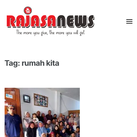
"The more you give, the more you will get"
RajasaNews
Tag: rumah kita