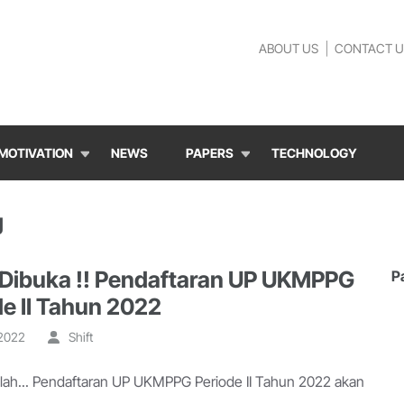
ABOUT US
CONTACT U
MOTIVATION
NEWS
PAPERS
TECHNOLOGY
g
 Dibuka !! Pendaftaran UP UKMPPG
P
de II Tahun 2022
 2022
Shift
llah... Pendaftaran UP UKMPPG Periode II Tahun 2022 akan