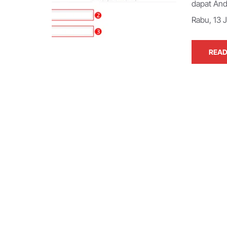
dapat And
Rabu, 13 
READ