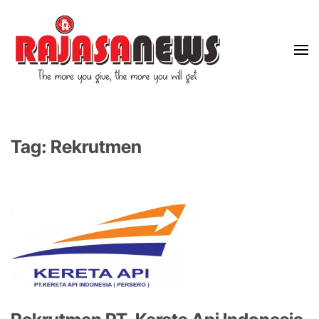
"The more you give, the more you will get"
RajasaNews
Tag: Rekrutmen