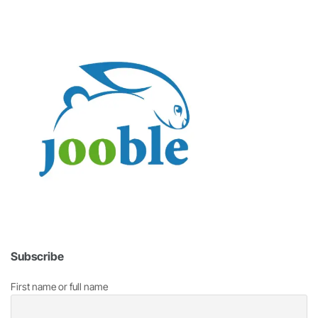
Subscribe
First name or full name