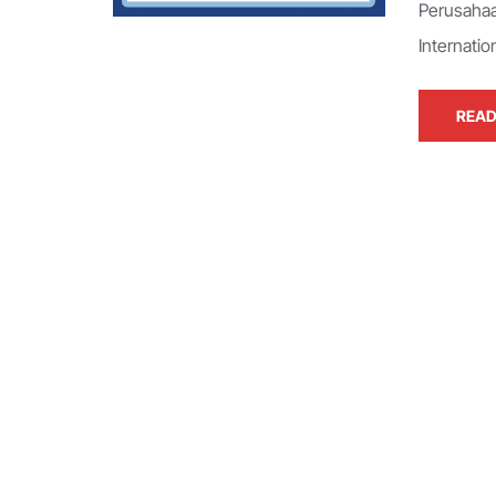
Perusahaa
Internati
READ