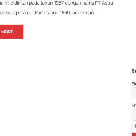
n ini didirikan pada tahun 1957 dengan nama PT Astra
onal Incorporated. Pada tahun 1990, perseroan…
 MORE
S
Fi
Em