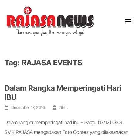
"The more you give, the more you will get"
RajasaNews
Tag: RAJASA EVENTS
Dalam Rangka Memperingati Hari
IBU
December 17, 2016
Shift
Dalam rangka memperingati hari ibu – Sabtu (17/12) OSIS
SMK RAJASA mengadakan Foto Contes yang dilaksanakan