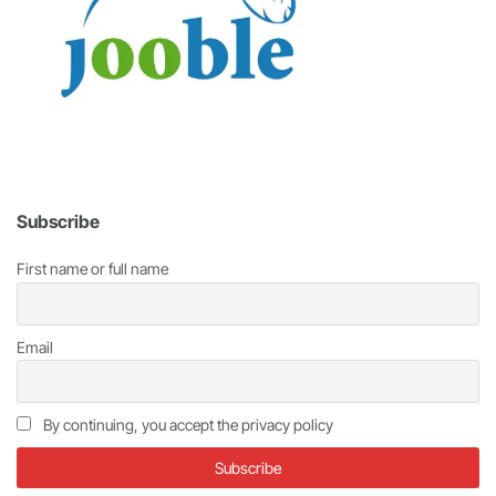
Subscribe
First name or full name
Email
By continuing, you accept the privacy policy