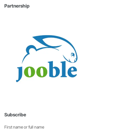
Partnership
Subscribe
First name or full name