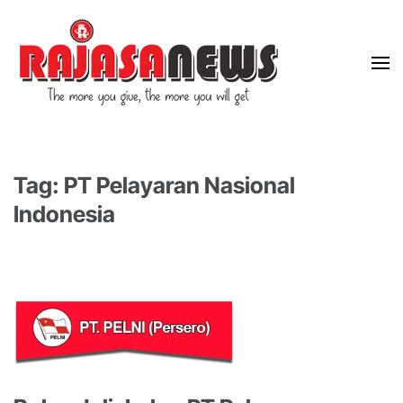
"The more you give, the more you will get"
RajasaNews
Tag: PT Pelayaran Nasional
Indonesia