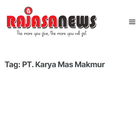
"The more you give, the more you will get"
RajasaNews
Tag: PT. Karya Mas Makmur