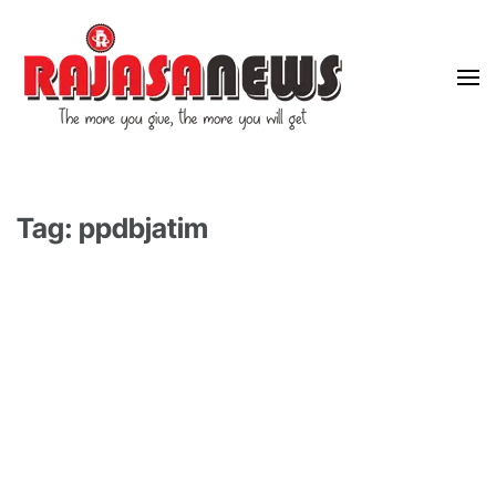
"The more you give, the more you will get"
RajasaNews
Tag: ppdbjatim