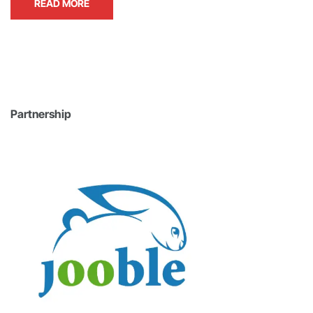
READ MORE
Partnership