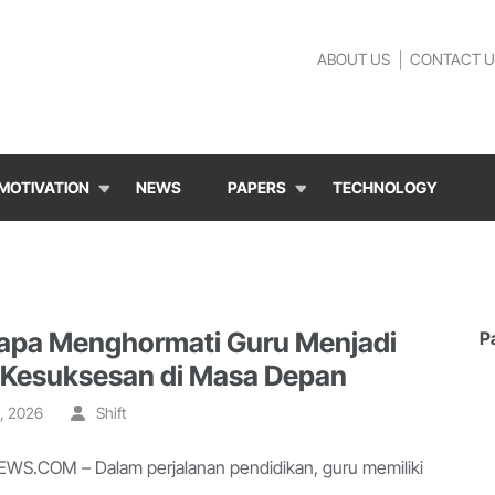
ABOUT US
CONTACT U
MOTIVATION
NEWS
PAPERS
TECHNOLOGY
pa Menghormati Guru Menjadi
P
 Kesuksesan di Masa Depan
, 2026
Shift
S.COM – Dalam perjalanan pendidikan, guru memiliki