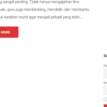
g sangat penting. Tidak hanya mengajarkan ilmu
uan, guru juga membimbing, mendidik, dan membantu
 karakter murid agar menjadi pribadi yang lebih…
 MORE
S
Fi
Em