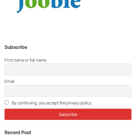
Subscribe
First name or full name
Email
By continuing, you accept the privacy policy
Recent Post