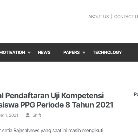
ABOUT US
CONTACT U
MOTIVATION
NEWS
PAPERS
TECHNOLOGY
l Pendaftaran Uji Kompetensi
P
iswa PPG Periode 8 Tahun 2021
r 1, 2021
Shift
t setia RajasaNews yang saat ini masih mengikuti