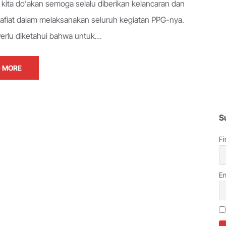
ta do'akan semoga selalu diberikan kelancaran dan
 afiat dalam melaksanakan seluruh kegiatan PPG-nya.
 Perlu diketahui bahwa untuk…
 MORE
S
Fi
Em