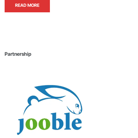
READ MORE
Partnership