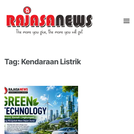
"The more you give, the more you will get"
RajasaNews
Tag: Kendaraan Listrik