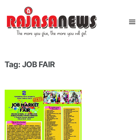
"The more you give, the more you will get"
RajasaNews
Tag: JOB FAIR