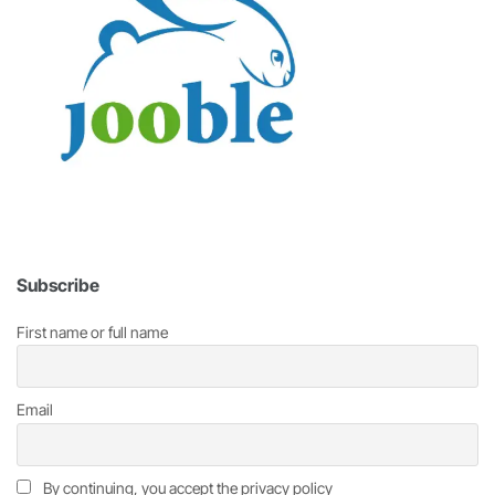
Subscribe
First name or full name
Email
By continuing, you accept the privacy policy