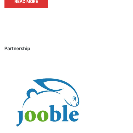
READ MORE
Partnership