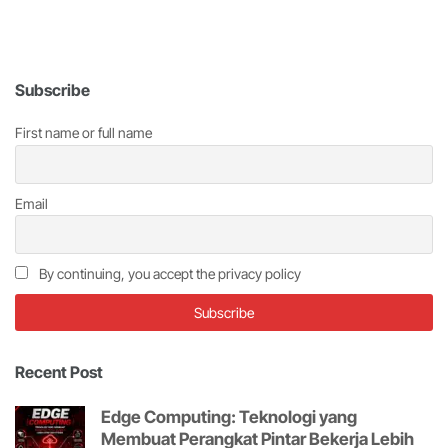
Subscribe
First name or full name
Email
By continuing, you accept the privacy policy
Recent Post
Edge Computing: Teknologi yang
Membuat Perangkat Pintar Bekerja Lebih