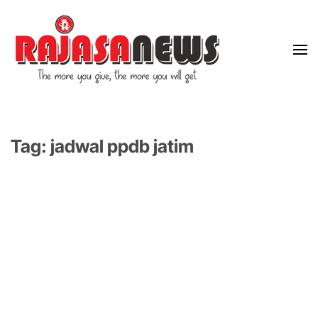
"The more you give, the more you will get"
RajasaNews
Tag: jadwal ppdb jatim