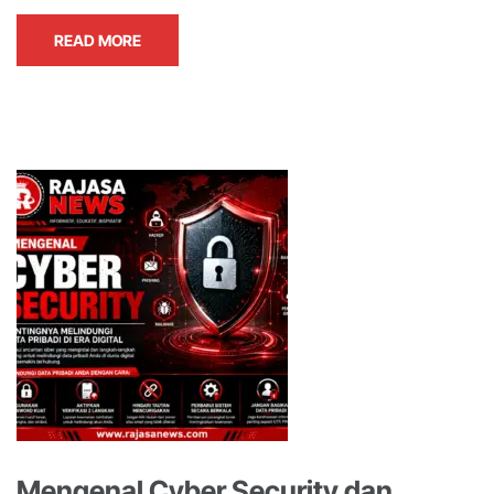
READ MORE
Mengenal Cyber Security dan