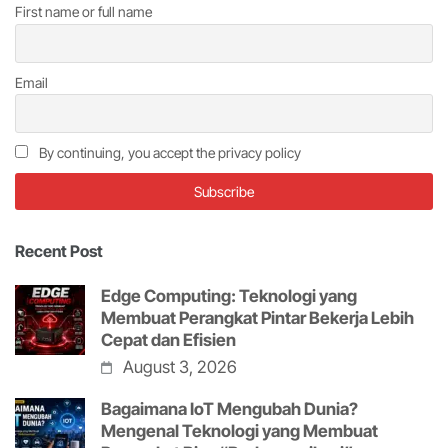
First name or full name
Email
By continuing, you accept the privacy policy
Recent Post
Edge Computing: Teknologi yang
Membuat Perangkat Pintar Bekerja Lebih
Cepat dan Efisien
August 3, 2026
Bagaimana IoT Mengubah Dunia?
Mengenal Teknologi yang Membuat