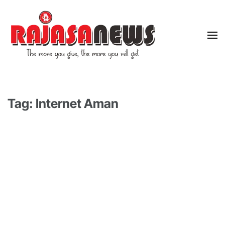
"The more you give, the more you will get"
RajasaNews
Tag: Internet Aman