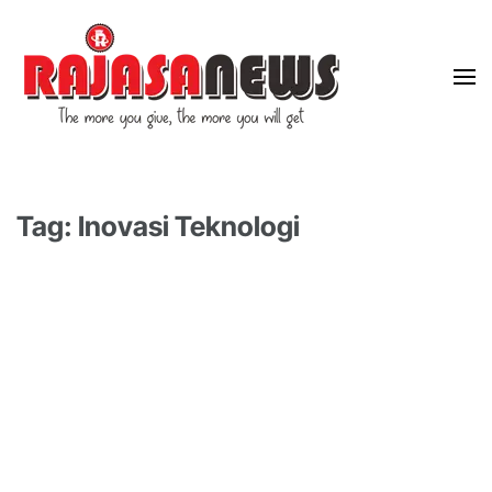
"The more you give, the more you will get"
RajasaNews
Tag: Inovasi Teknologi