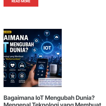
READ MORE
Bagaimana IoT Mengubah Dunia?
Mengenal Teknologi yang Membuat