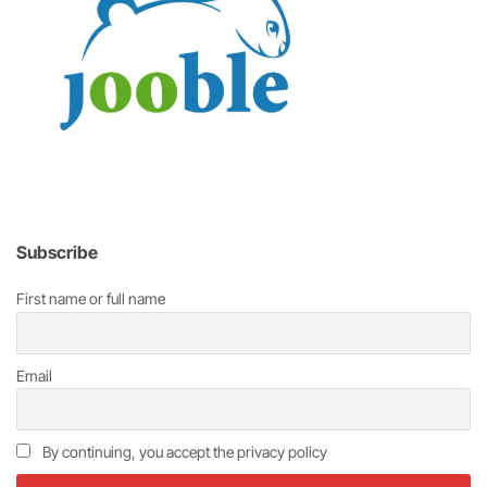
Subscribe
First name or full name
Email
By continuing, you accept the privacy policy