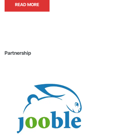
READ MORE
Partnership