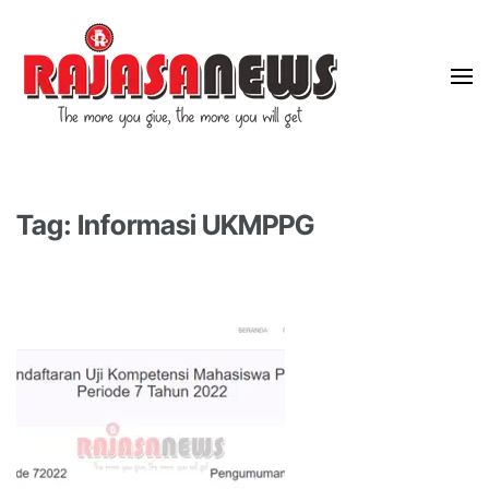
"The more you give, the more you will get"
RajasaNews
Tag: Informasi UKMPPG