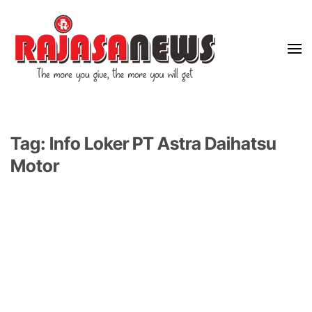
"The more you give, the more you will get"
RajasaNews
Tag: Info Loker PT Astra Daihatsu
Motor