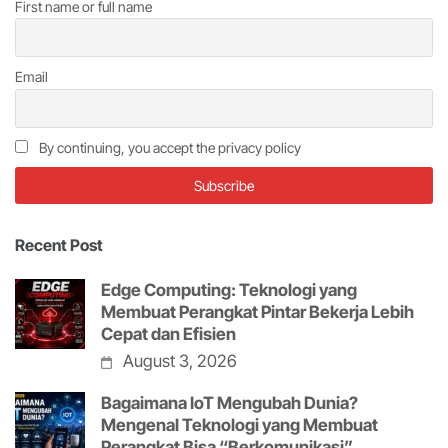
First name or full name
Email
By continuing, you accept the privacy policy
Recent Post
Edge Computing: Teknologi yang
Membuat Perangkat Pintar Bekerja Lebih
Cepat dan Efisien
August 3, 2026
Bagaimana IoT Mengubah Dunia?
Mengenal Teknologi yang Membuat
Perangkat Bisa “Berkomunikasi”