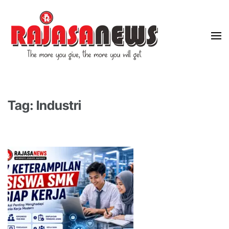
"The more you give, the more you will get"
RajasaNews
Tag: Industri