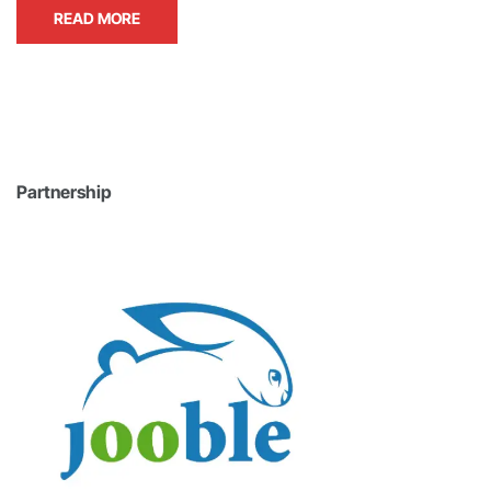
READ MORE
Partnership