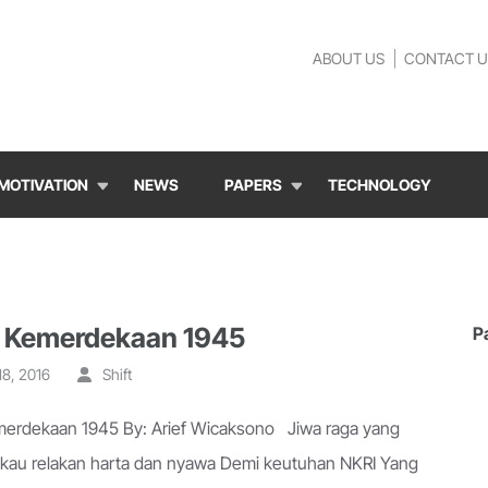
ABOUT US
CONTACT U
MOTIVATION
NEWS
PAPERS
TECHNOLOGY
 Kemerdekaan 1945
P
18, 2016
Shift
erdekaan 1945 By: Arief Wicaksono Jiwa raga yang
kau relakan harta dan nyawa Demi keutuhan NKRI Yang