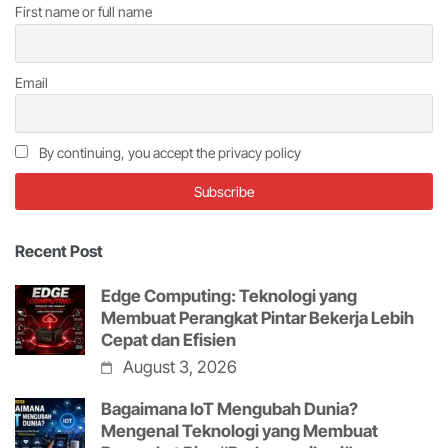
First name or full name
Email
By continuing, you accept the privacy policy
Recent Post
Edge Computing: Teknologi yang
Membuat Perangkat Pintar Bekerja Lebih
Cepat dan Efisien
August 3, 2026
Bagaimana IoT Mengubah Dunia?
Mengenal Teknologi yang Membuat