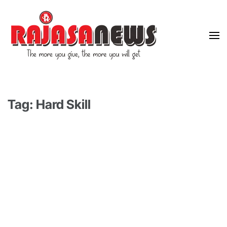
"The more you give, the more you will get"
RajasaNews
Tag: Hard Skill