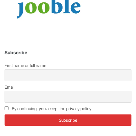
Subscribe
First name or full name
Email
By continuing, you accept the privacy policy