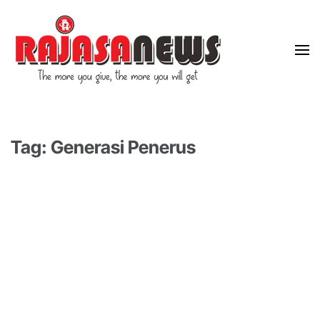
"The more you give, the more you will get"
RajasaNews
Tag: Generasi Penerus