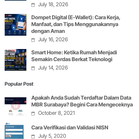
July 18, 2026
Dompet Digital (E-Wallet): Cara Kerja,
Manfaat, dan Tips Menggunakannya
dengan Aman
July 16, 2026
Smart Home: Ketika Rumah Menjadi
Semakin Cerdas Berkat Teknologi
July 14, 2026
Popular Post
Apakah Anda Sudah Terdaftar Dalam Data
MBR Surabaya? Begini Cara Mengeceknya
October 8, 2021
Cara Verifikasi dan Validasi NISN
July 5, 2020