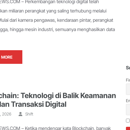
S.COM – Perkembangan teknologi digital telah
kan miliaran perangkat yang saling terhubung melalui
 Mulai dari kamera pengawas, kendaraan pintar, perangkat
gga, hingga mesin industri, semuanya menghasilkan data
 MORE
S
Fi
chain: Teknologi di Balik Keamanan
Em
an Transaksi Digital
, 2026
Shift
WS.COM – Ketika mendengar kata Blockchain, banyak