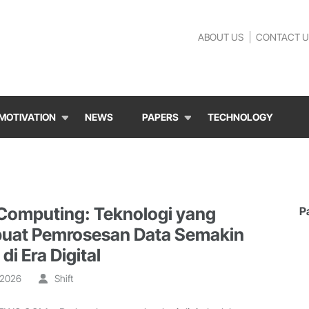
ABOUT US
CONTACT U
MOTIVATION
NEWS
PAPERS
TECHNOLOGY
Computing: Teknologi yang
P
at Pemrosesan Data Semakin
di Era Digital
, 2026
Shift