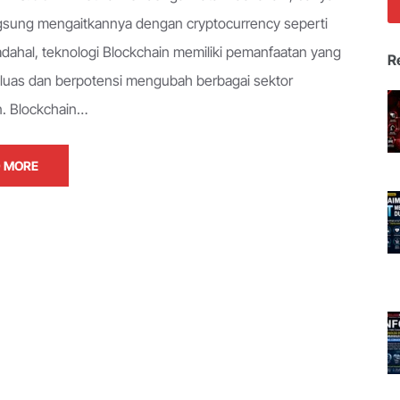
gsung mengaitkannya dengan cryptocurrency seperti
Padahal, teknologi Blockchain memiliki pemanfaatan yang
R
h luas dan berpotensi mengubah berbagai sektor
. Blockchain…
 MORE