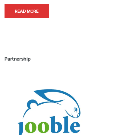
READ MORE
Partnership