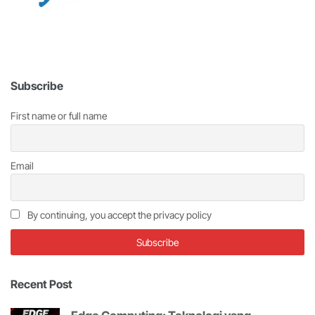
Subscribe
First name or full name
Email
By continuing, you accept the privacy policy
Recent Post