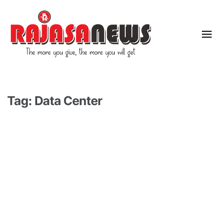
"The more you give, the more you will get"
RajasaNews
Tag: Data Center