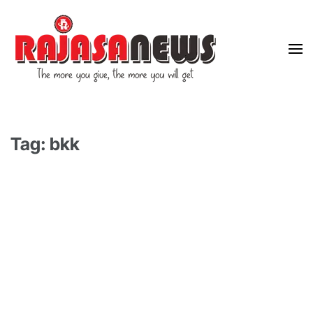
"The more you give, the more you will get"
RajasaNews
Tag: bkk