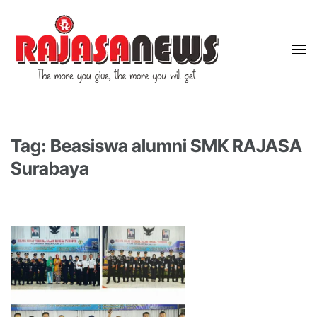
"The more you give, the more you will get"
RajasaNews
Tag: Beasiswa alumni SMK RAJASA
Surabaya