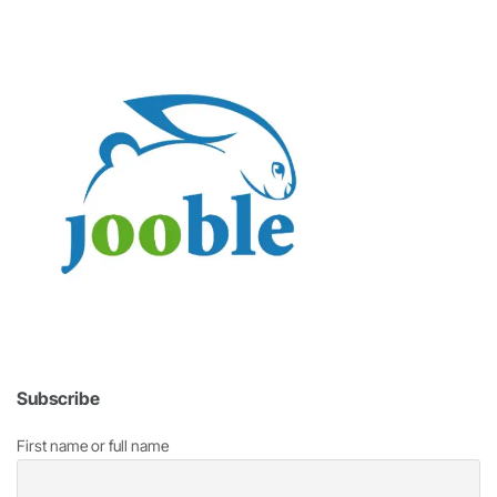
Subscribe
First name or full name