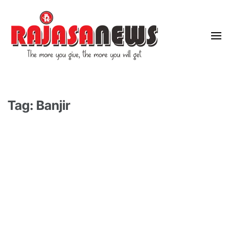
"The more you give, the more you will get"
RajasaNews
Tag: Banjir