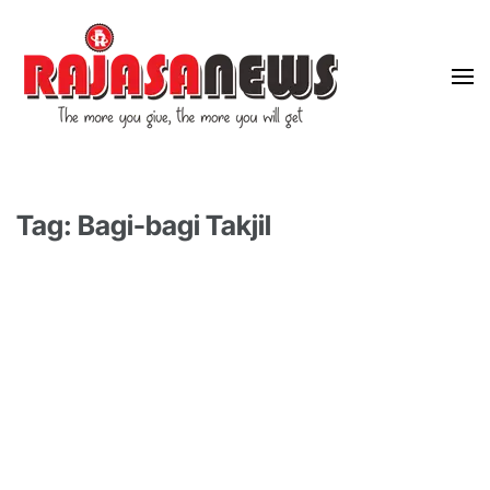
"The more you give, the more you will get"
RajasaNews
Tag: Bagi-bagi Takjil