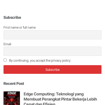
Subscribe
First name or full name
Email
By continuing, you accept the privacy policy
Recent Post
Edge Computing: Teknologi yang
Membuat Perangkat Pintar Bekerja Lebih
Cepat dan Efisien