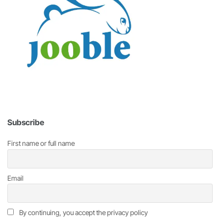
Subscribe
First name or full name
Email
By continuing, you accept the privacy policy