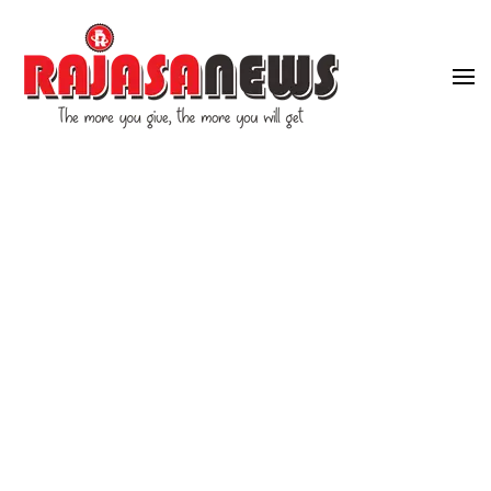
"The more you give, the more you will get"
RajasaNews